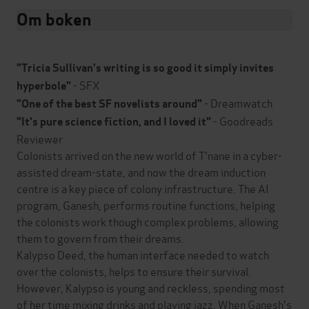
Om boken
"Tricia Sullivan's writing is so good it simply invites
- SFX
hyperbole"
- Dreamwatch
"One of the best SF novelists around"
- Goodreads
"
It's pure science fiction, and I loved it"
Reviewer
Colonists arrived on the new world of T'nane in a cyber-
assisted dream-state, and now the dream induction
centre is a key piece of colony infrastructure. The AI
program, Ganesh, performs routine functions, helping
the colonists work though complex problems, allowing
them to govern from their dreams.
Kalypso Deed, the human interface needed to watch
over the colonists, helps to ensure their survival.
However, Kalypso is young and reckless, spending most
of her time mixing drinks and playing jazz. When Ganesh's