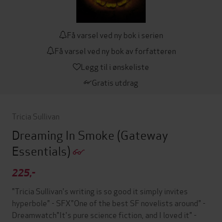
Få varsel ved ny bok i serien
Få varsel ved ny bok av forfatteren
Legg til i ønskeliste
Gratis utdrag
Tricia Sullivan
Dreaming In Smoke
(Gateway
Essentials)
225,-
"Tricia Sullivan's writing is so good it simply invites
hyperbole" - SFX"One of the best SF novelists around" -
Dreamwatch"It's pure science fiction, and I loved it" -