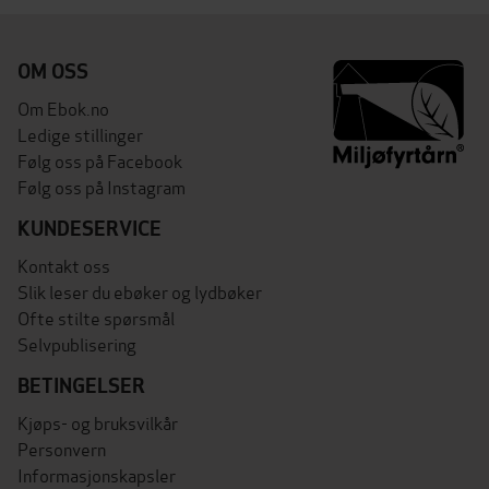
OM OSS
Om Ebok.no
Ledige stillinger
Følg oss på Facebook
Følg oss på Instagram
KUNDESERVICE
Kontakt oss
Slik leser du ebøker og lydbøker
Ofte stilte spørsmål
Selvpublisering
BETINGELSER
Kjøps- og bruksvilkår
Personvern
Informasjonskapsler