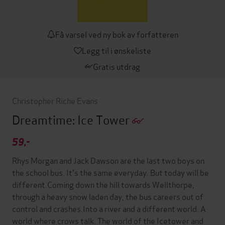
Få varsel ved ny bok av forfatteren
Legg til i ønskeliste
Gratis utdrag
Christopher Riche Evans
Dreamtime: Ice Tower
59,-
Rhys Morgan and Jack Dawson are the last two boys on
the school bus. It's the same everyday. But today will be
different.Coming down the hill towards Wellthorpe,
through a heavy snow laden day, the bus careers out of
control and crashes.Into a river and a different world. A
world where crows talk. The world of the Icetower and