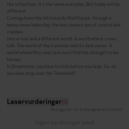
the school bus. It's the same everyday. But today will be
different.
Coming down the hill towards Wellthorpe, through a
heavy snow laden day, the bus careers out of control and
crashes.
Into a river and a different world. A world where crows
talk. The world of the Icetower and its dark owner. A
world where Rhys and Jack must find the strength to be
heroes.
In Dreamtime, you have to look before you leap. So, do
you dare step over the Threshold?
Leservurderinger
(0)
Betingelser for brukergenerert innhold
Ingen vurderinger ennå