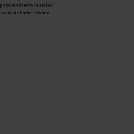
ng
space adventure series
on classic
Ender's Game