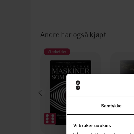
Andre har også kjøpt
Vi anbefaler
Samtykke
Vi bruker cookies