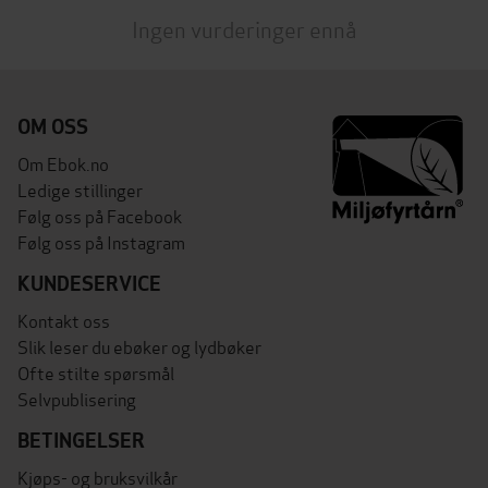
Ingen vurderinger ennå
OM OSS
Om Ebok.no
Ledige stillinger
Følg oss på Facebook
Følg oss på Instagram
KUNDESERVICE
Kontakt oss
Slik leser du ebøker og lydbøker
Ofte stilte spørsmål
Selvpublisering
BETINGELSER
Kjøps- og bruksvilkår