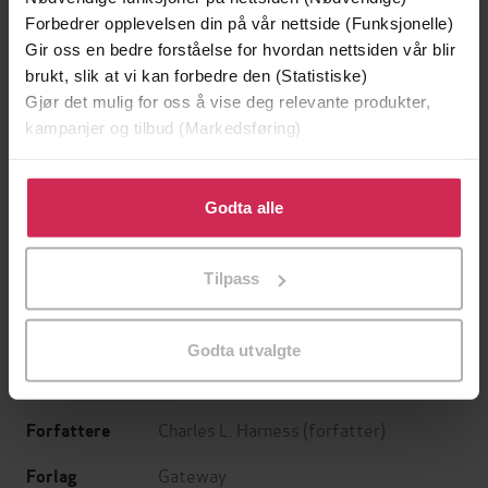
Forbedrer opplevelsen din på vår nettside (Funksjonelle)
Gir oss en bedre forståelse for hvordan nettsiden vår blir
brukt, slik at vi kan forbedre den (Statistiske)
Gjør det mulig for oss å vise deg relevante produkter,
kampanjer og tilbud (Markedsføring)
Klikk på «Godta alle» for å gi oss ditt samtykke til å
bruke cookies for alle disse formålene. Du kan også
Godta alle
199,-
349,-
tilpasse ditt samtykke til spesifikke formål ved å klikke
Minnesota
Utskudd
på «Tilpass». Du kan når som helst trekke tilbake eller
Tilpass
Jo Nesbø
Jørn Lier Horst
endre ditt samtykke.
EBOK
EBOK
Godta utvalgte
Charles L. Harness
(forfatter)
Forfattere
Gateway
Forlag