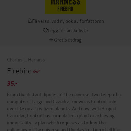
Få varsel ved ny bok av forfatteren
Legg til i ønskeliste
Gratis utdrag
Charles L. Harness
Firebird
35,-
From the distant dipoles of the universe, two telepathic
computers, Largo and Czandra, known as Control, rule
over life on all civilized planets. And now, with Project
Cancelar, Control has formulated a plan for achieving
immortality...a plan which requires as fodder the
collapsing of the universe and the destruction of all life.