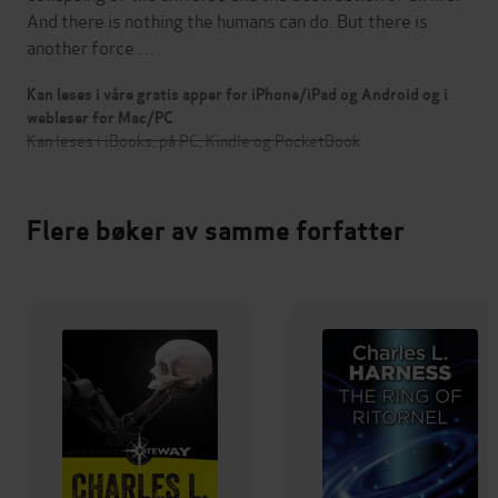
And there is nothing the humans can do. But there is
another force …
Kan leses i våre gratis apper for iPhone/iPad og Android og i
webleser for Mac/PC
Kan leses i iBooks, på PC, Kindle og PocketBook
Flere bøker av samme forfatter