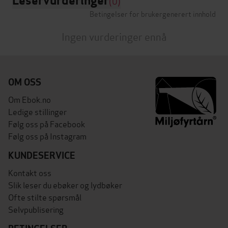
Leservurderinger
(0)
Betingelser for brukergenerert innhold
Ingen vurderinger ennå
OM OSS
Om Ebok.no
Ledige stillinger
Følg oss på Facebook
Følg oss på Instagram
KUNDESERVICE
Kontakt oss
Slik leser du ebøker og lydbøker
Ofte stilte spørsmål
Selvpublisering