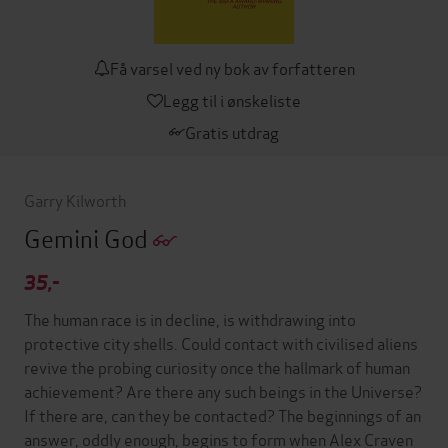
Få varsel ved ny bok av forfatteren
Legg til i ønskeliste
Gratis utdrag
Garry Kilworth
Gemini God
35,-
The human race is in decline, is withdrawing into
protective city shells. Could contact with civilised aliens
revive the probing curiosity once the hallmark of human
achievement? Are there any such beings in the Universe?
If there are, can they be contacted? The beginnings of an
answer, oddly enough, begins to form when Alex Craven