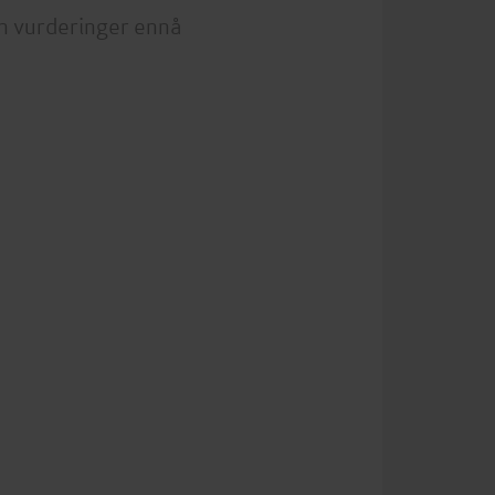
n vurderinger ennå