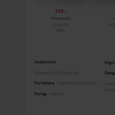
199,-
Minnesota
Jo Nesbø
Jørn
EBOK
Undertittel
Utgit
A Novel of the Dark Elite
Sjang
Chloe Neill
(forfatter)
Skjøn
Forfattere
scien
Gollancz
Forlag