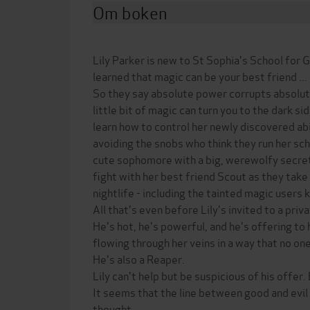
Om boken
Lily Parker is new to St Sophia's School for G
learned that magic can be your best friend ..
So they say absolute power corrupts absolute
little bit of magic can turn you to the dark si
learn how to control her newly discovered abil
avoiding the snobs who think they run her scho
cute sophomore with a big, werewolfy secret
fight with her best friend Scout as they take
nightlife - including the tainted magic users
All that's even before Lily's invited to a pri
He's hot, he's powerful, and he's offering to
flowing through her veins in a way that no one
He's also a Reaper.
Lily can't help but be suspicious of his offer.
It seems that the line between good and evil i
thought ...