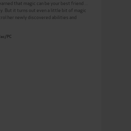
learned that magic can be your best friend ...
But it turns out even a little bit of magic
trol her newly discovered abilities and
 Mac/PC