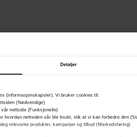
remium
Premium
Detaljer
es (informasjonskapsler). Vi bruker cookies til:
ttsiden (Nødvendige)
 vår nettside (Funksjonelle)
r hvordan nettsiden vår blir brukt, slik at vi kan forbedre den (St
 deg relevante produkter, kampanjer og tilbud (Markedsføring)