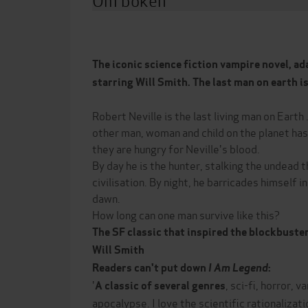
The iconic science fiction vampire novel, ad
starring Will Smith. The last man on earth is n
Robert Neville is the last living man on Earth .
other man, woman and child on the planet ha
they are hungry for Neville's blood.
By day he is the hunter, stalking the undead t
civilisation. By night, he barricades himself i
dawn.
How long can one man survive like this?
The SF classic that inspired the blockbuste
Will Smith
Readers can't put down
I Am Legend
:
'
, sci-fi, horror, 
A classic of several genres
apocalypse. I love the scientific rationalizat