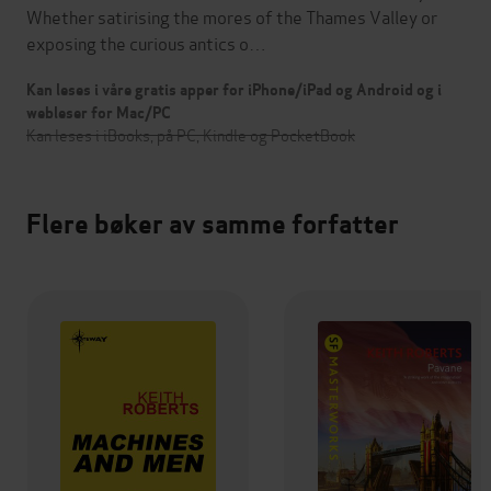
Whether satirising the mores of the Thames Valley or
exposing the curious antics o…
Kan leses i våre gratis apper for iPhone/iPad og Android og i
webleser for Mac/PC
Kan leses i iBooks, på PC, Kindle og PocketBook
Flere bøker av samme forfatter