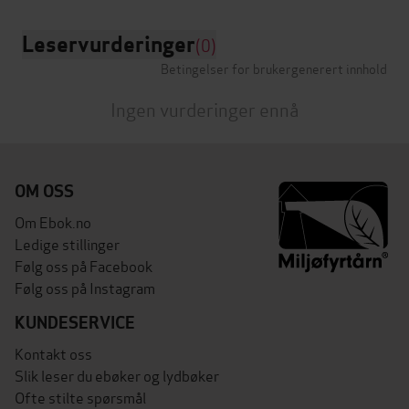
Leservurderinger
(0)
Betingelser for brukergenerert innhold
Ingen vurderinger ennå
OM OSS
Om Ebok.no
Ledige stillinger
Følg oss på Facebook
Følg oss på Instagram
KUNDESERVICE
Kontakt oss
Slik leser du ebøker og lydbøker
Ofte stilte spørsmål