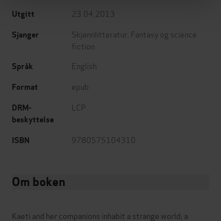
23.04.2013
Utgitt
Skjønnlitteratur
,
Fantasy og science
Sjanger
fiction
English
Språk
epub
Format
LCP
DRM-
beskyttelse
9780575104310
ISBN
Om boken
Kaeti and her companions inhabit a strange world; a