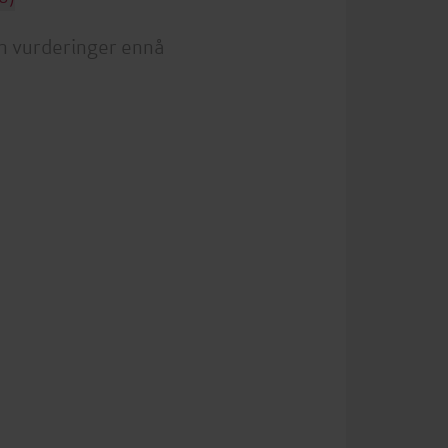
n vurderinger ennå