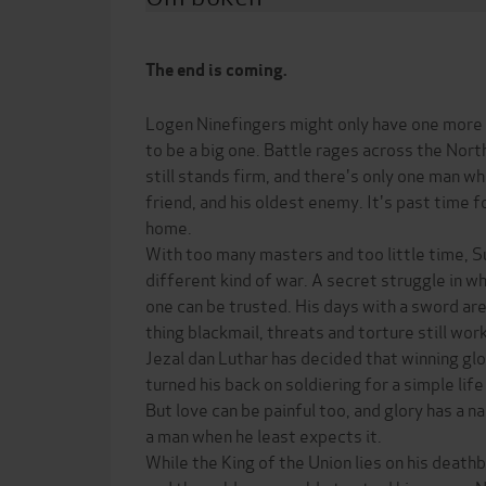
The end is coming.
Logen Ninefingers might only have one more fi
to be a big one. Battle rages across the Nor
still stands firm, and there's only one man w
friend, and his oldest enemy. It's past time 
home.
With too many masters and too little time, Su
different kind of war. A secret struggle in wh
one can be trusted. His days with a sword are 
thing blackmail, threats and torture still wor
Jezal dan Luthar has decided that winning glor
turned his back on soldiering for a simple lif
But love can be painful too, and glory has a n
a man when he least expects it.
While the King of the Union lies on his death