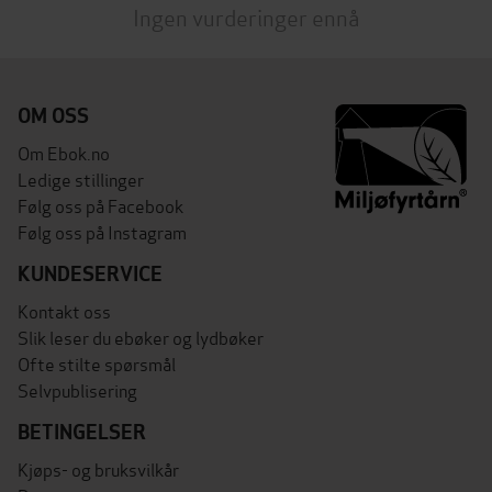
Ingen vurderinger ennå
OM OSS
Om Ebok.no
Ledige stillinger
Følg oss på Facebook
Følg oss på Instagram
KUNDESERVICE
Kontakt oss
Slik leser du ebøker og lydbøker
Ofte stilte spørsmål
Selvpublisering
BETINGELSER
Kjøps- og bruksvilkår