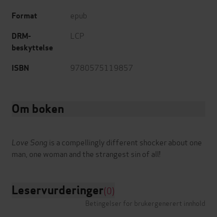
epub
Format
LCP
DRM-
beskyttelse
9780575119857
ISBN
Om boken
Love Song
is a compellingly different shocker about one
Leservurderinger
(0)
Betingelser for brukergenerert innhold