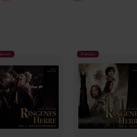
remium
Premium