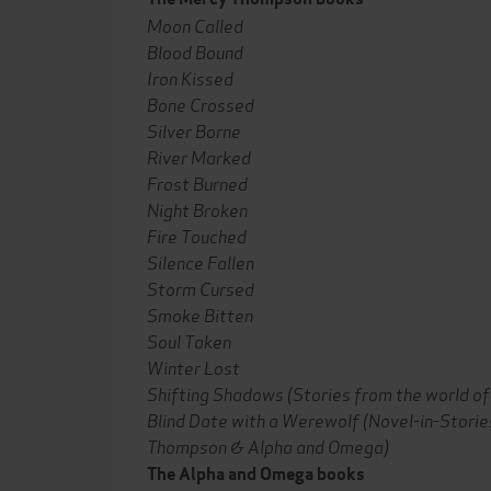
Moon Called
Blood Bound
Iron Kissed
Bone Crossed
Silver Borne
River Marked
Frost Burned
Night Broken
Fire Touched
Silence Fallen
Storm Cursed
Smoke Bitten
Soul Taken
Winter Lost
Shifting Shadows (Stories from the world 
Blind Date with a Werewolf (Novel-in-Storie
Thompson & Alpha and Omega)
The Alpha and Omega books