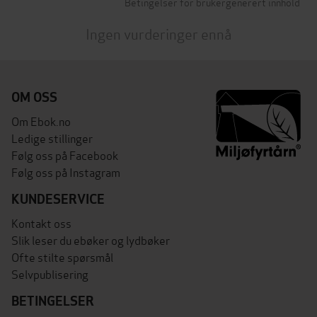
Betingelser for brukergenerert innhold
Ingen vurderinger ennå
OM OSS
Om Ebok.no
Ledige stillinger
Følg oss på Facebook
Følg oss på Instagram
KUNDESERVICE
Kontakt oss
Slik leser du ebøker og lydbøker
Ofte stilte spørsmål
Selvpublisering
BETINGELSER