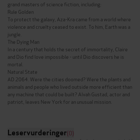
grand masters of science fiction, including:
Rule Golden
To protect the galaxy, Aza-Kra came from a world where
violence and cruelty ceased to exist. To him, Earth was a
jungle.
The Dying Man
In a century that holds the secret of immortality, Claire
and Dio find love impossible - until Dio discovers he is
mortal.
Natural State
AD 2064. Were the cities doomed? Were the plants and
animals and people who lived outside more efficient than
any machine that could be built? Alvah Gustad, actor and
patriot, leaves New York for an unusual mission.
Leservurderinger
(0)