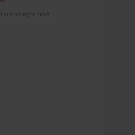
n vurderinger ennå