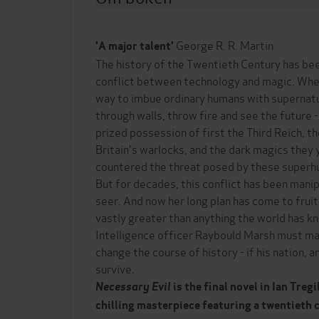
George R. R. Martin
'A major talent'
The history of the Twentieth Century has be
conflict between technology and magic. When
way to imbue ordinary humans with supernatura
through walls, throw fire and see the future 
prized possession of first the Third Reich, t
Britain's warlocks, and the dark magics they 
countered the threat posed by these superh
But for decades, this conflict has been mani
seer. And now her long plan has come to fruiti
vastly greater than anything the world has k
Intelligence officer Raybould Marsh must mak
change the course of history - if his nation, a
survive.
Necessary Evil
is the final novel in Ian Treg
chilling masterpiece featuring a twentieth 