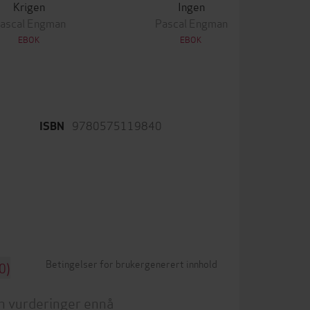
Krigen
Ingen
ascal Engman
Pascal Engman
EBOK
EBOK
9780575119840
ISBN
Betingelser for brukergenerert innhold
0)
n vurderinger ennå