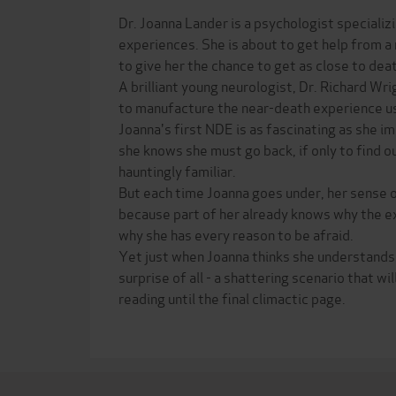
Dr. Joanna Lander is a psychologist specializ
experiences. She is about to get help from 
to give her the chance to get as close to dea
A brilliant young neurologist, Dr. Richard Wr
to manufacture the near-death experience us
Joanna's first NDE is as fascinating as she i
she knows she must go back, if only to find ou
hauntingly familiar.
But each time Joanna goes under, her sense 
because part of her already knows why the ex
why she has every reason to be afraid.
Yet just when Joanna thinks she understands,
surprise of all - a shattering scenario that wi
reading until the final climactic page.