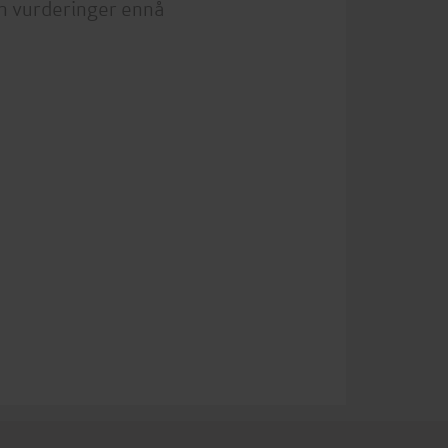
n vurderinger ennå