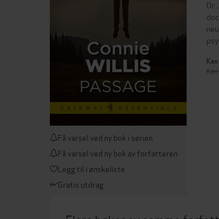
Dr.
doc
neu
psy
Kan 
Kan 
Få varsel ved ny bok i serien
Få varsel ved ny bok av forfatteren
Legg til i ønskeliste
Gratis utdrag