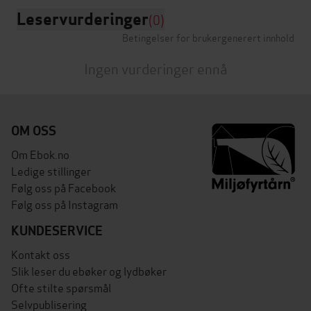
Leservurderinger
(0)
Betingelser for brukergenerert innhold
Ingen vurderinger ennå
OM OSS
Om Ebok.no
Ledige stillinger
Følg oss på Facebook
Følg oss på Instagram
KUNDESERVICE
Kontakt oss
Slik leser du ebøker og lydbøker
Ofte stilte spørsmål
Selvpublisering