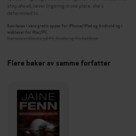
step ahead, never lingering in one place, she's
determined to…
Kan leses i våre gratis apper for iPhone/iPad og Android og i
webleser for Mac/PC
Kan leses i iBooks, på PC, Kindle og PocketBook
Flere bøker av samme forfatter