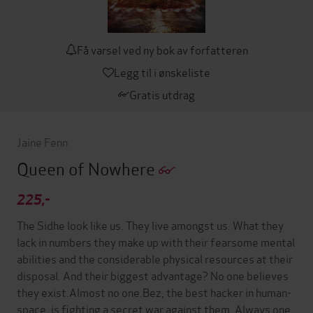
Få varsel ved ny bok av forfatteren
Legg til i ønskeliste
Gratis utdrag
Jaine Fenn
Queen of Nowhere
225,-
The Sidhe look like us. They live amongst us. What they
lack in numbers they make up with their fearsome mental
abilities and the considerable physical resources at their
disposal. And their biggest advantage? No one believes
they exist.Almost no one.Bez, the best hacker in human-
space, is fighting a secret war against them. Always one