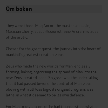
Om boken
They were three: Maq Ancor, the master assassin,
Macician Cherry, space illusionist, Sine Anura, mistress
of the erotic.
Chosen for the great quest, the journey into the heart of
mankind's greatest creation: Zeus.
Zeus who made the new worlds for Man, endlessly
forming, linking, organising the spread of Man into the
new Zeus-created lands. So great was the undertaking
that it had passed beyond the control of Man. Zeus,
obeying with ruthless logic its original program, was
lethal in what it deemed to be its own defence.
For Man to regain control he had to understand what he