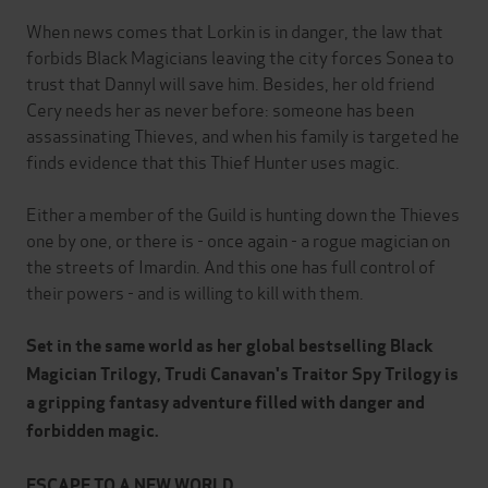
When news comes that Lorkin is in danger, the law that
forbids Black Magicians leaving the city forces Sonea to
trust that Dannyl will save him. Besides, her old friend
Cery needs her as never before: someone has been
assassinating Thieves, and when his family is targeted he
finds evidence that this Thief Hunter uses magic.
Either a member of the Guild is hunting down the Thieves
one by one, or there is - once again - a rogue magician on
the streets of Imardin. And this one has full control of
their powers - and is willing to kill with them.
Set in the same world as her global bestselling Black
Magician Trilogy, Trudi Canavan's Traitor Spy Trilogy is
a gripping fantasy adventure filled with danger and
forbidden magic.
ESCAPE TO A NEW WORLD.