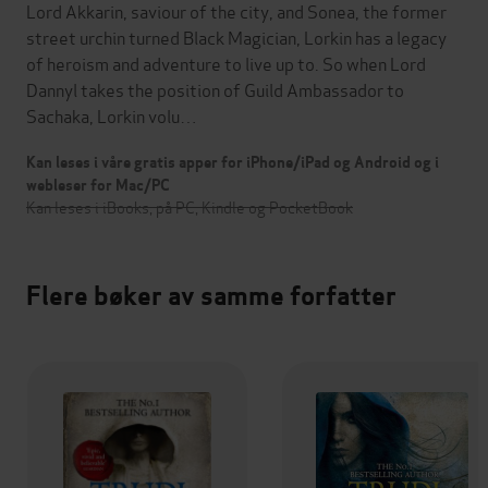
Lord Akkarin, saviour of the city, and Sonea, the former
street urchin turned Black Magician, Lorkin has a legacy
of heroism and adventure to live up to. So when Lord
Dannyl takes the position of Guild Ambassador to
Sachaka, Lorkin volu…
Kan leses i våre gratis apper for iPhone/iPad og Android og i
webleser for Mac/PC
Kan leses i iBooks, på PC, Kindle og PocketBook
Flere bøker av samme forfatter