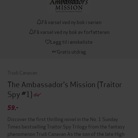
Få varsel ved ny bok i serien
Få varsel ved ny bok av forfatteren
Legg til i ønskeliste
Gratis utdrag
Trudi Canavan
The Ambassador's Mission
(Traitor
Spy #1)
59,-
Discover the first thrilling novel in the No. 1 Sunday
Times bestselling Traitor Spy Trilogy from the fantasy
phenomenon Trudi Canavan.As the son of the late High