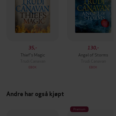
35,-
130,-
Thief's Magic
Angel of Storms
Trudi Canavan
Trudi Canavan
EBOK
EBOK
Andre har også kjøpt
Premium