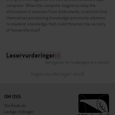
computer. When the computer begins to relay the
information it receives from Andromeda, scientists find
themselves possessing knowledge previously unknown
to mankind, knowledge that could threaten the security
of human life itself.
Leservurderinger
(0)
Betingelser for brukergenerert innhold
Ingen vurderinger ennå
OM OSS
Om Ebok.no
Ledige stillinger