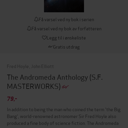
Få varsel ved ny bok i serien
Få varsel ved ny bok av forfatteren
Legg til i ønskeliste
Gratis utdrag
Fred Hoyle
,
John Elliott
The Andromeda Anthology
(S.F.
MASTERWORKS)
79,-
In addition to being the man who coined the term 'the Big
Bang', world-renowned astronomer Sir Fred Hoyle also
produced a fine body of science fiction. The Andromeda