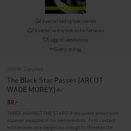
Få varsel ved ny bok i serien
Få varsel ved ny bok av forfatteren
Legg til i ønskeliste
Gratis utdrag
John W. Campbell
The Black Star Passes
(ARCOT
WADE MOREY)
59,-
THREE AGAINST THE STARS! A sky pirate armed with
superior weapons of his own invention...First contact
with an alien race dangerous enough to threaten the