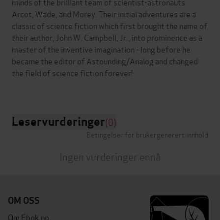
minds of the brilliant team of scientist-astronauts
Arcot, Wade, and Morey. Their initial adventures are a
classic of science fiction which first brought the name of
their author, John W. Campbell, Jr., into prominence as a
master of the inventive imagination - long before he
became the editor of Astounding/Analog and changed
the field of science fiction forever!
Leservurderinger
(0)
Betingelser for brukergenerert innhold
Ingen vurderinger ennå
OM OSS
Om Ebok.no