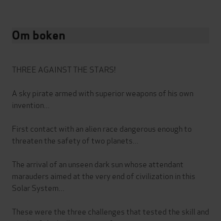
Om boken
THREE AGAINST THE STARS!
A sky pirate armed with superior weapons of his own
invention...
First contact with an alien race dangerous enough to
threaten the safety of two planets...
The arrival of an unseen dark sun whose attendant
marauders aimed at the very end of civilization in this
Solar System...
These were the three challenges that tested the skill and