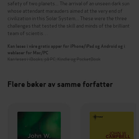
safety of two planets... The arrival of an unseen dark sun
whose attendant marauders aimed at the very end of
civilization in this Solar System... These were the three
challenges that tested the skill and minds of the brilliant
team of scientis…
Kan leses i våre gratis apper for iPhone/iPad og Android og i
webleser for Mac/PC
Kan leses i iBooks, på PC, Kindle og PocketBook
Flere bøker av samme forfatter