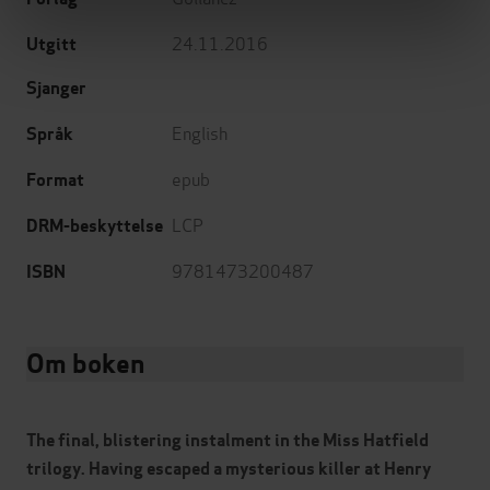
24.11.2016
Utgitt
Sjanger
English
Språk
epub
Format
LCP
DRM-beskyttelse
9781473200487
ISBN
Om boken
The final, blistering instalment in the Miss Hatfield
trilogy. Having escaped a mysterious killer at Henry