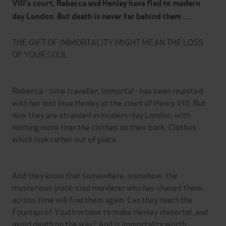
VIII's court, Rebecca and Henley have fled to modern
day London. But death is never far behind them . . .
THE GIFT OF IMMORTALITY MIGHT MEAN THE LOSS
OF YOUR SOUL.
Rebecca - time traveller, immortal - has been reunited
with her lost love Henley at the court of Henry VIII. But
now they are stranded in modern-day London, with
nothing more than the clothes on their back. Clothes
which look rather out of place.
And they know that somewhere, somehow, the
mysterious black-clad murderer who has chased them
across time will find them again. Can they reach the
Fountain of Youth in time to make Henley immortal, and
avoid death on the way? And is immortality worth