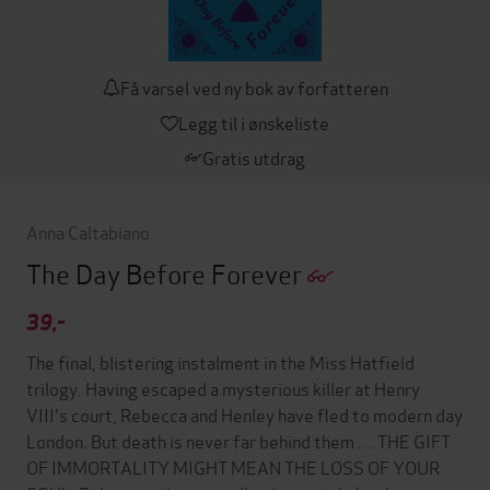
Få varsel ved ny bok av forfatteren
Legg til i ønskeliste
Gratis utdrag
Anna Caltabiano
The Day Before Forever
39,-
The final, blistering instalment in the Miss Hatfield
trilogy. Having escaped a mysterious killer at Henry
VIII's court, Rebecca and Henley have fled to modern day
London. But death is never far behind them . . .THE GIFT
OF IMMORTALITY MIGHT MEAN THE LOSS OF YOUR