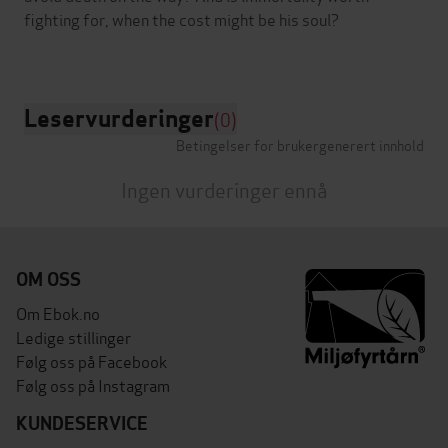
fighting for, when the cost might be his soul?
Leservurderinger
(0)
Betingelser for brukergenerert innhold
Ingen vurderinger ennå
OM OSS
Om Ebok.no
Ledige stillinger
Følg oss på Facebook
Følg oss på Instagram
KUNDESERVICE