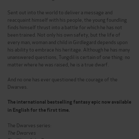
Sent out into the world to deliver a message and
reacquaint himself with his people, the young foundling
finds himself thrust into a battle for which he has not
been trained. Not only his own safety, but the life of
every man, woman and child in Girdlegard depends upon
his ability to embrace his heritage. Although he has many
unanswered questions, Tungdil is certain of one thing: no
matter where he was raised, he is a true dwarf.
And no one has ever questioned the courage of the
Dwarves.
The international bestselling fantasy epic now available
in English for the first time.
The Dwarves series:
The Dwarves