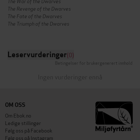
The War of the Dwarves
The Revenge of the Dwarves
The Fate of the Dwarves
The Triumph of the Dwarves
Leservurderinger
(0)
Betingelser for brukergenerert innhold
Ingen vurderinger ennå
OM OSS
Om Ebok.no
Ledige stillinger
Følg oss på Facebook
Følg oss på Instagram