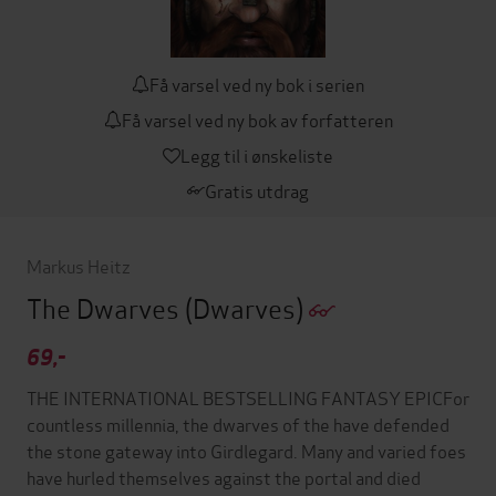
Få varsel ved ny bok i serien
Få varsel ved ny bok av forfatteren
Legg til i ønskeliste
Gratis utdrag
Markus Heitz
The Dwarves
(Dwarves)
69,-
THE INTERNATIONAL BESTSELLING FANTASY EPICFor
countless millennia, the dwarves of the have defended
the stone gateway into Girdlegard. Many and varied foes
have hurled themselves against the portal and died