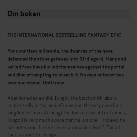
Om boken
THE INTERNATIONAL BESTSELLING FANTASY EPIC
For countless millennia, the dwarves of the have
defended the stone gateway into Girdlegard. Many and
varied foes have hurled themselves against the portal
and died attempting to breach it. No man or beast has
ever succeeded. Until now . . .
Abandoned as a child, Tungdil the blacksmith labors
contentedly in the land of Ionandar, the only dwarf in a
kingdom of men. Although he does not want for friends,
Tungdil is very much aware that he is alone -- indeed, he
has not so much as set eyes on another dwarf. But all
that is about to change.