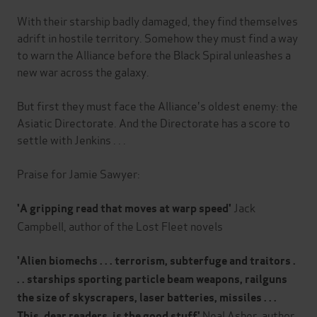
With their starship badly damaged, they find themselves
adrift in hostile territory. Somehow they must find a way
to warn the Alliance before the Black Spiral unleashes a
new war across the galaxy.
But first they must face the Alliance's oldest enemy: the
Asiatic Directorate. And the Directorate has a score to
settle with Jenkins . . .
Praise for Jamie Sawyer:
Jack
'A gripping read that moves at warp speed'
Campbell, author of the Lost Fleet novels
'Alien biomechs . . . terrorism, subterfuge and traitors .
. . starships sporting particle beam weapons, railguns
the size of skyscrapers, laser batteries, missiles . . .
Neal Asher, author
This, dear readers, is the good stuff'