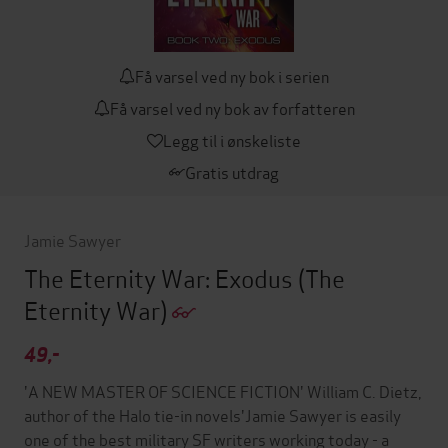
Få varsel ved ny bok i serien
Få varsel ved ny bok av forfatteren
Legg til i ønskeliste
Gratis utdrag
Jamie Sawyer
The Eternity War: Exodus
(The
Eternity War)
49,-
'A NEW MASTER OF SCIENCE FICTION' William C. Dietz,
author of the Halo tie-in novels'Jamie Sawyer is easily
one of the best military SF writers working today - a