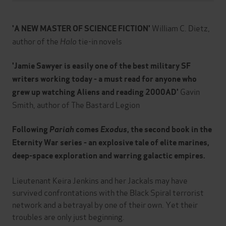
William C. Dietz,
'A NEW MASTER OF SCIENCE FICTION'
author of the
Halo
tie-in novels
'Jamie Sawyer is easily one of the best military SF
writers working today - a must read for anyone who
Gavin
grew up watching Aliens and reading 2000AD'
Smith, author of The Bastard Legion
Following
Pariah
comes
Exodus
, the second book in the
Eternity War series - an explosive tale of elite marines,
deep-space exploration and warring galactic empires.
Lieutenant Keira Jenkins and her Jackals may have
survived confrontations with the Black Spiral terrorist
network and a betrayal by one of their own. Yet their
troubles are only just beginning.