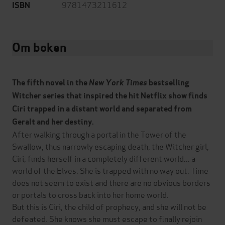
9781473211612
ISBN
Om boken
The fifth novel in the
New York Times
bestselling
Witcher series that inspired the hit Netflix show finds
Ciri t
rapped in a distant world and separated from
Geralt and her destiny.
After walking through a portal in the Tower of the
Swallow, thus narrowly escaping death, the Witcher girl,
Ciri, finds herself in a completely different world... a
world of the Elves. She is trapped with no way out. Time
does not seem to exist and there are no obvious borders
or portals to cross back into her home world.
But this is Ciri, the child of prophecy, and she will not be
defeated. She knows she must escape to finally rejoin