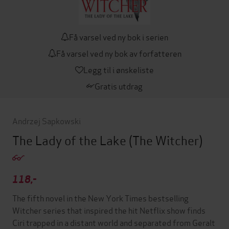
Få varsel ved ny bok i serien
Få varsel ved ny bok av forfatteren
Legg til i ønskeliste
Gratis utdrag
Andrzej Sapkowski
The Lady of the Lake
(The Witcher)
118,-
The fifth novel in the New York Times bestselling
Witcher series that inspired the hit Netflix show finds
Ciri trapped in a distant world and separated from Geralt