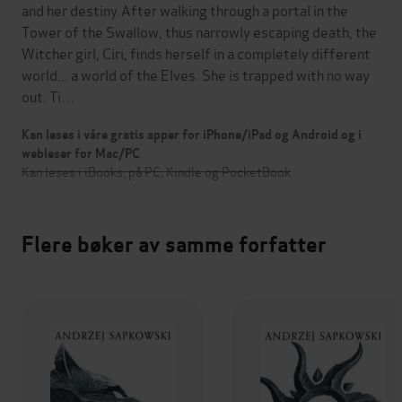
and her destiny.After walking through a portal in the
Tower of the Swallow, thus narrowly escaping death, the
Witcher girl, Ciri, finds herself in a completely different
world... a world of the Elves. She is trapped with no way
out. Ti…
Kan leses i våre gratis apper for iPhone/iPad og Android og i
webleser for Mac/PC
Kan leses i iBooks, på PC, Kindle og PocketBook
Flere bøker av samme forfatter