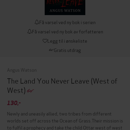
Få varsel ved ny bok i serien
Få varsel ved ny bok av forfatteren
Legg til i ønskeliste
Gratis utdrag
Angus Watson
The Land You Never Leave
(West of
West)
130,-
Newly and uneasily allied, two tribes from different
worlds set off across the Ocean of Grass.Their mission is
to fulfil a prophecy and take the child Ottar west of west