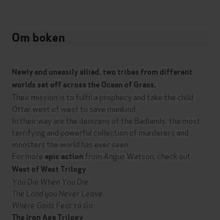
Om boken
Newly and uneasily allied, two tribes from different
worlds set off across the Ocean of Grass.
Their mission is to fulfil a prophecy and take the child
Ottar west of west to save mankind.
In their way are the denizens of the Badlands, the most
terrifying and powerful collection of murderers and
monsters the world has ever seen...
For more
from Angus Watson, check out:
epic action
West of West Trilogy
You Die When You Die
The Land you Never Leave
Where Gods Fear to Go
The Iron Age Trilogy