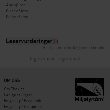
Age of Iron
Clash of Iron
Reign of Iron
Leservurderinger
(0)
Betingelser for brukergenerert innhold
Ingen vurderinger ennå
OM OSS
Om Ebok.no
Ledige stillinger
Følg oss på Facebook
Følg oss på Instagram