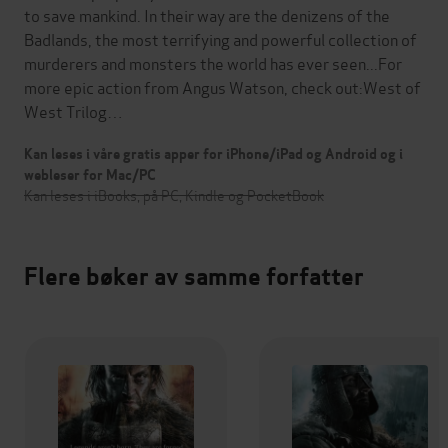
to save mankind. In their way are the denizens of the
Badlands, the most terrifying and powerful collection of
murderers and monsters the world has ever seen...For
more epic action from Angus Watson, check out:West of
West Trilog…
Kan leses i våre gratis apper for iPhone/iPad og Android og i
webleser for Mac/PC
Kan leses i iBooks, på PC, Kindle og PocketBook
Flere bøker av samme forfatter