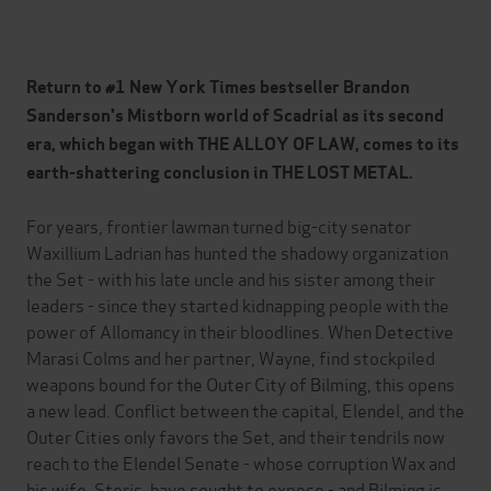
Return to #1 New York Times bestseller Brandon
Sanderson's Mistborn world of Scadrial as its second
era, which began with THE ALLOY OF LAW, comes to its
earth-shattering conclusion in THE LOST METAL.
For years, frontier lawman turned big-city senator
Waxillium Ladrian has hunted the shadowy organization
the Set - with his late uncle and his sister among their
leaders - since they started kidnapping people with the
power of Allomancy in their bloodlines. When Detective
Marasi Colms and her partner, Wayne, find stockpiled
weapons bound for the Outer City of Bilming, this opens
a new lead. Conflict between the capital, Elendel, and the
Outer Cities only favors the Set, and their tendrils now
reach to the Elendel Senate - whose corruption Wax and
his wife, Steris, have sought to expose - and Bilming is