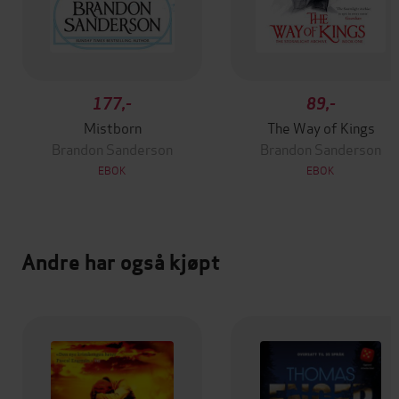
177,-
89,-
Mistborn
The Way of Kings
Brandon Sanderson
Brandon Sanderson
EBOK
EBOK
Andre har også kjøpt