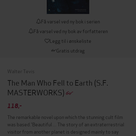
Få varsel ved ny bok i serien
Få varsel ved ny bok av forfatteren
Legg til i ønskeliste
Gratis utdrag
Walter Tevis
The Man Who Fell to Earth
(S.F.
MASTERWORKS)
118,-
The remarkable novel upon which the stunning cult film
was based.'Beautiful ... The story of an extraterrestrial
visitor from another planet is designed mainly to say