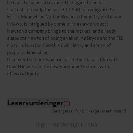
he uses to amass a fortune. He begins to build a
spaceship to help the last 300 Antheans migrate to
Earth. Meanwhile, Nathan Bryce, a chemistry professor
in Iowa, is intrigued by some of the new products
Newton's company brings to the market, and already
suspects Newton of being an alien. As Bryce and the FBI
close in, Newton finds his own clarity and sense of
purpose diminishing.
Discover the book which inspired the classic film with
David Bowie and the new Paramount+ series with
Chiwetel Ejiofor!
Leservurderinger
(0)
Betingelser for brukergenerert innhold
Ingen vurderinger ennå