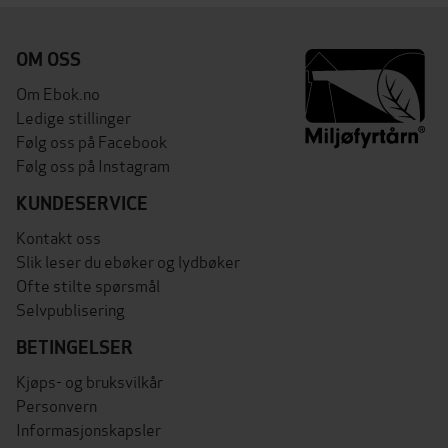
OM OSS
Om Ebok.no
Ledige stillinger
Følg oss på Facebook
Følg oss på Instagram
KUNDESERVICE
Kontakt oss
Slik leser du ebøker og lydbøker
Ofte stilte spørsmål
Selvpublisering
BETINGELSER
Kjøps- og bruksvilkår
Personvern
Informasjonskapsler