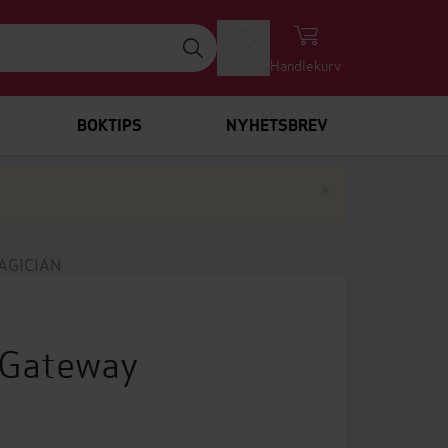
Logg inn
Handlekurv
BOKTIPS
NYHETSBREV
Lukk
×
AGICIAN
(Gateway