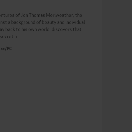
entures of Jon Thomas Meriweather, the
nst a background of beauty and individual
way back to his own world, discovers that
e secret h…
 Mac/PC