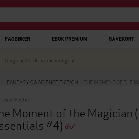
FAGBØKER
EBOK PREMIUM
GAVEKORT
 til deg i landet du befinner deg i nå.
FANTASY OG SCIENCE FICTION
THE MOMENT OF THE M
n Dean Foster
he Moment of the Magician
ssentials #4)