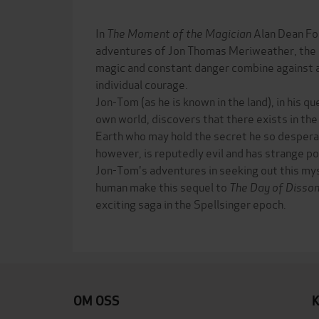
In
The Moment of the Magician
Alan Dean Fo
adventures of Jon Thomas Meriweather, the S
magic and constant danger combine against 
individual courage.
Jon-Tom (as he is known in the land), in his qu
own world, discovers that there exists in th
Earth who may hold the secret he so desperat
however, is reputedly evil and has strange p
Jon-Tom's adventures in seeking out this my
human make this sequel to
The Day of Disso
exciting saga in the Spellsinger epoch.
OM OSS