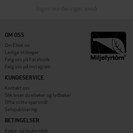
Ingen vurderinger ennå
OM OSS
Om Ebok.no
Ledige stillinger
Følg oss på Facebook
Følg oss på Instagram
KUNDESERVICE
Kontakt oss
Slik leser du ebøker og lydbøker
Ofte stilte spørsmål
Selvpublisering
BETINGELSER
Kjøps- og bruksvilkår