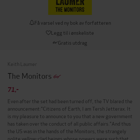
Få varsel ved ny bok av forfatteren
Legg til i ønskeliste
Gratis utdrag
Keith Laumer
The Monitors
71,-
Even after the set had been turned off, the TV blared the
announcement:"Citizens of Earth, I am Tersh Jetterax. It
is my pleasure to announce to you that a new government
has taken over the conduct of all public affairs."And thus
the US was in the hands of the Monitors, the strangely
polite yellow-clad beings whose powers were such that