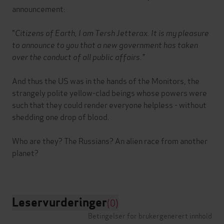
announcement:
"
Citizens of Earth, I am Tersh Jetterax. It is my pleasure
to announce to you that a new government has taken
over the conduct of all public affairs."
And thus the US was in the hands of the Monitors, the
strangely polite yellow-clad beings whose powers were
such that they could render everyone helpless - without
shedding one drop of blood.
Who are they? The Russians? An alien race from another
planet?
Leservurderinger
(0)
Betingelser for brukergenerert innhold