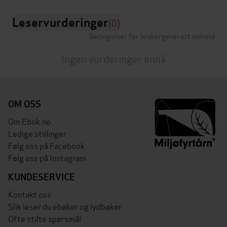
Leservurderinger
(0)
Betingelser for brukergenerert innhold
Ingen vurderinger ennå
OM OSS
Om Ebok.no
Ledige stillinger
Følg oss på Facebook
Følg oss på Instagram
KUNDESERVICE
Kontakt oss
Slik leser du ebøker og lydbøker
Ofte stilte spørsmål