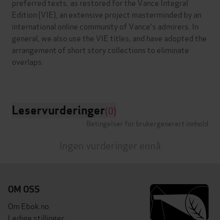
preferred texts, as restored for the Vance Integral
Edition (VIE), an extensive project masterminded by an
international online community of Vance's admirers. In
general, we also use the VIE titles, and have adopted the
arrangement of short story collections to eliminate
overlaps.
Leservurderinger
(0)
Betingelser for brukergenerert innhold
Ingen vurderinger ennå
OM OSS
Om Ebok.no
Ledige stillinger