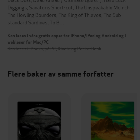
Diggings, Sanatoris Short-cut, The Unspeakable McInch,
The Howling Bounders, The King of Thieves, The Sub-
standard Sardines, To B…
Kan leses i våre gratis apper for iPhone/iPad og Android og i
webleser for Mac/PC
Kan leses i iBooks, på PC, Kindle og PocketBook
Flere bøker av samme forfatter