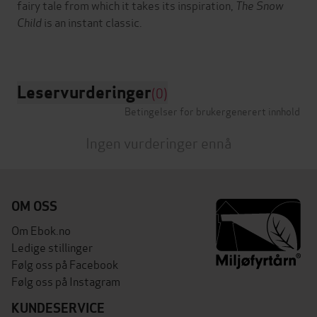
fairy tale from which it takes its inspiration,
The Snow
Child
is an instant classic.
Leservurderinger
(0)
Betingelser for brukergenerert innhold
Ingen vurderinger ennå
OM OSS
Om Ebok.no
Ledige stillinger
Følg oss på Facebook
Følg oss på Instagram
KUNDESERVICE