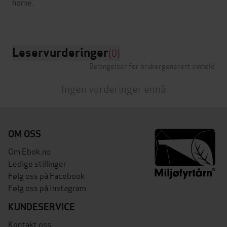
home.
Leservurderinger
(0)
Betingelser for brukergenerert innhold
Ingen vurderinger ennå
OM OSS
Om Ebok.no
Ledige stillinger
Følg oss på Facebook
Følg oss på Instagram
KUNDESERVICE
Kontakt oss