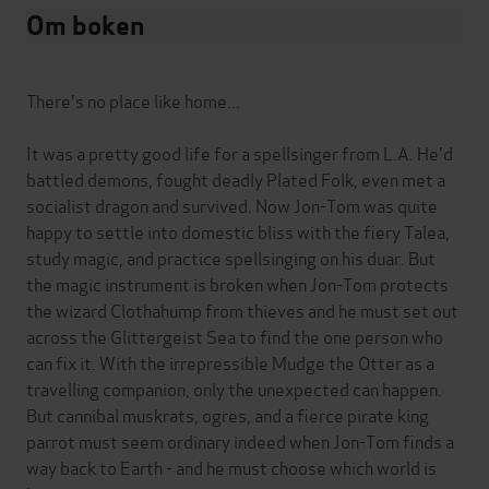
Om boken
There's no place like home...
It was a pretty good life for a spellsinger from L.A. He'd
battled demons, fought deadly Plated Folk, even met a
socialist dragon and survived. Now Jon-Tom was quite
happy to settle into domestic bliss with the fiery Talea,
study magic, and practice spellsinging on his duar. But
the magic instrument is broken when Jon-Tom protects
the wizard Clothahump from thieves and he must set out
across the Glittergeist Sea to find the one person who
can fix it. With the irrepressible Mudge the Otter as a
travelling companion, only the unexpected can happen.
But cannibal muskrats, ogres, and a fierce pirate king
parrot must seem ordinary indeed when Jon-Tom finds a
way back to Earth - and he must choose which world is