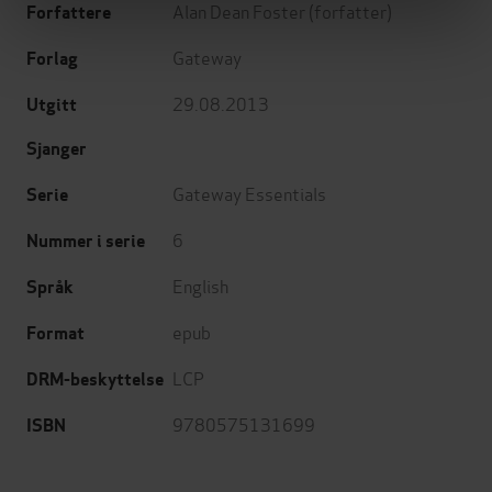
Alan Dean Foster
(forfatter)
Forfattere
Gateway
Forlag
29.08.2013
Utgitt
Sjanger
Gateway Essentials
Serie
6
Nummer i serie
English
Språk
epub
Format
LCP
DRM-beskyttelse
9780575131699
ISBN