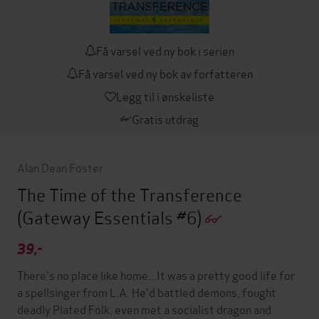
Få varsel ved ny bok i serien
Få varsel ved ny bok av forfatteren
Legg til i ønskeliste
Gratis utdrag
Alan Dean Foster
The Time of the Transference
(Gateway Essentials #6)
39,-
There's no place like home...It was a pretty good life for
a spellsinger from L.A. He'd battled demons, fought
deadly Plated Folk, even met a socialist dragon and