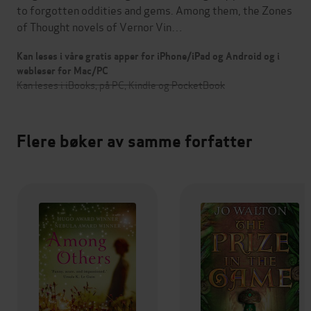
to forgotten oddities and gems. Among them, the Zones
of Thought novels of Vernor Vin…
Kan leses i våre gratis apper for iPhone/iPad og Android og i
webleser for Mac/PC
Kan leses i iBooks, på PC, Kindle og PocketBook
Flere bøker av samme forfatter