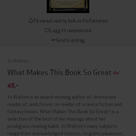
Få varsel ved ny bok av forfatteren
Legg til i ønskeliste
Gratis utdrag
Jo Walton
What Makes This Book So Great
45,-
Jo Walton is an award-winning author of, inveterate
reader of, and chronic re-reader of science fiction and
fantasy books. What Makes This Book So Great? is a
selection of the best of her musings about her
prodigious reading habit. Jo Walton's many subjects
range from acknowledged classics, to guilty pleasures,