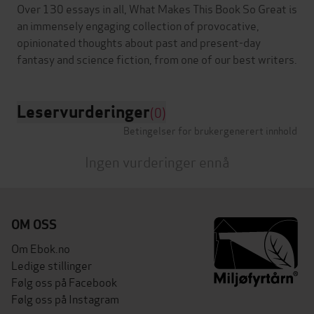
Over 130 essays in all, What Makes This Book So Great is
an immensely engaging collection of provocative,
opinionated thoughts about past and present-day
Leservurderinger
(0)
Betingelser for brukergenerert innhold
Ingen vurderinger ennå
OM OSS
Om Ebok.no
Ledige stillinger
Følg oss på Facebook
Følg oss på Instagram