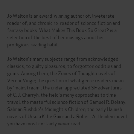
Jo Walton is an award-winning author of, inveterate
reader of, and chronic re-reader of science fiction and
fantasy books. What Makes This Book So Great? is a
selection of the best of her musings about her
prodigious reading habit.
Jo Walton's many subjects range from acknowledged
classics, to guilty pleasures, to forgotten oddities and
gems. Among them, the Zones of Thought novels of
Vernor Vinge; the question of what genre readers mean
by 'mainstream'; the under-appreciated SF adventures
of C. J. Cherryh; the field's many approaches to time
travel; the masterful science fiction of Samuel R. Delany;
Salman Rushdie's Midnight's Children; the early Hainish
novels of Ursula K. Le Guin; and a Robert A. Heinlein novel
you have most certainly never read.