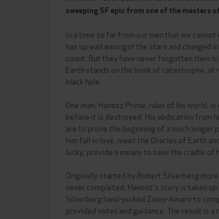
sweeping SF epic from one of the masters of
In a time so far from our own that we cannot
has spread amongst the stars and changed i
count. But they have never forgotten their bi
Earth stands on the brink of catastrophe, at 
black hole.
One man, Hanosz Prime, ruler of his world, is
before it is destroyed. His abdication from h
are to prove the beginning of a much longer jo
him fall in love, meet the Oracles of Earth and
lucky, provide a means to save the cradle of 
Originally started by Robert Silverberg more
never completed, Hanosz's story is taken up
Silverberg hand-picked Zinos-Amaro to comp
provided notes and guidance. The result is a