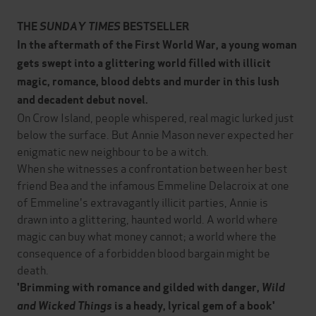
THE
SUNDAY TIMES
BESTSELLER
In the aftermath of the First World War, a young woman
gets swept into a glittering world filled with illicit
magic, romance, blood debts and murder in this lush
and decadent debut novel.
On Crow Island, people whispered, real magic lurked just
below the surface. But Annie Mason never expected her
enigmatic new neighbour to be a witch.
When she witnesses a confrontation between her best
friend Bea and the infamous Emmeline Delacroix at one
of Emmeline's extravagantly illicit parties, Annie is
drawn into a glittering, haunted world. A world where
magic can buy what money cannot; a world where the
consequence of a forbidden blood bargain might be
death.
'Brimming with romance and gilded with danger,
Wild
and Wicked Things
is a heady, lyrical gem of a book'