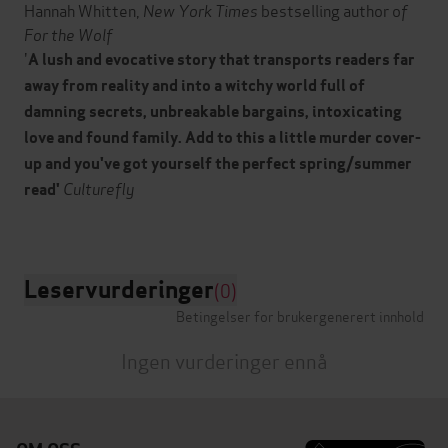
Hannah Whitten,
New York Times
bestselling author o
f
For the Wolf
'
A lush and evocative story that transports readers far
away from reality and into a witchy world full of
damning secrets, unbreakable bargains, intoxicating
love and found family. Add to this a little murder cover-
up and you've got yourself the perfect spring/summer
Culturefly
read'
Leservurderinger
(0)
Betingelser for brukergenerert innhold
Ingen vurderinger ennå