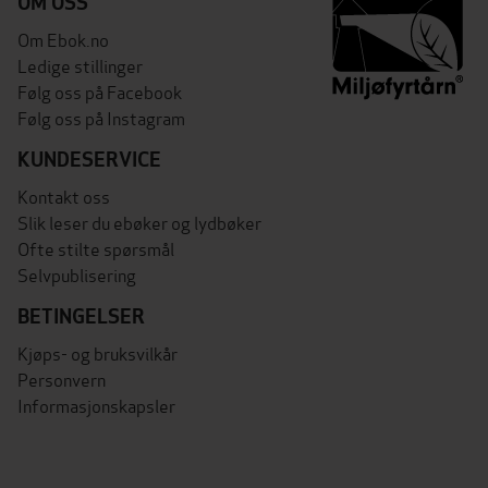
OM OSS
Om Ebok.no
Ledige stillinger
Følg oss på Facebook
Følg oss på Instagram
KUNDESERVICE
Kontakt oss
Slik leser du ebøker og lydbøker
Ofte stilte spørsmål
Selvpublisering
BETINGELSER
Kjøps- og bruksvilkår
Personvern
Informasjonskapsler