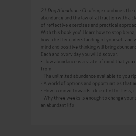
21 Day Abundance Challenge
combines the 
abundance and the law of attraction with a 
of reflective exercises and practical approa
With this book you'll learn how to stop being l
how a better understanding of yourself and w
mind and positive thinking will bring abundanc
Each and every day you will discover:
- How abundance is a state of mind that you c
from
- The unlimited abundance available to you r
- A world of options and opportunities that a
- How to move towards a life of effortless, 
- Why three weeks is enough to change your 
an abundant life