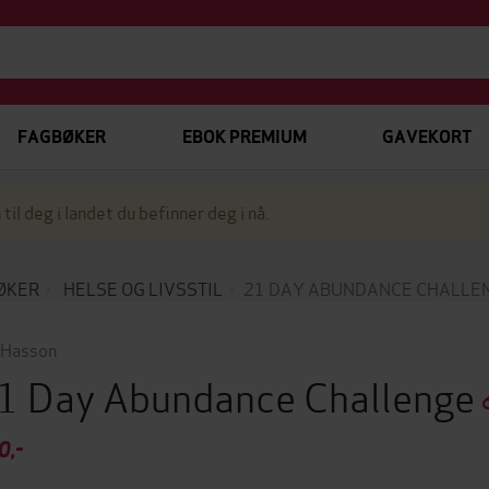
FAGBØKER
EBOK PREMIUM
GAVEKORT
 til deg i landet du befinner deg i nå.
ØKER
HELSE OG LIVSSTIL
21 DAY ABUNDANCE CHALLE
l Hasson
1 Day Abundance Challenge
0,-