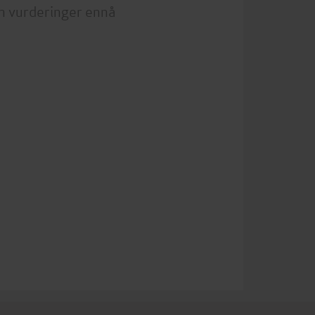
n vurderinger ennå