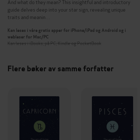
And what do they mean? This insightful and introductory
guide delves deep into your star sign, revealing unique
traits and meanin…
Kan leses i våre gratis apper for iPhone/iPad og Android og i
webleser for Mac/PC
Kan leses i iBooks, på PC, Kindle og PocketBook
Flere bøker av samme forfatter