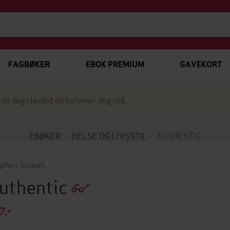
FAGBØKER
EBOK PREMIUM
GAVEKORT
 til deg i landet du befinner deg i nå.
EBØKER
HELSE OG LIVSSTIL
AUTHENTIC
phen Joseph
uthentic
7,-