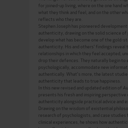
for joined-up living, where on the one hand w
what they think and feel, and on the other wh
reflects who they are.
Stephen Joseph has pioneered developments 
authenticity, drawing on the solid science of
develop what has become one of the gold-st
authenticity. His and others' findings reveal 
relationships in which they feel accepted, u
drop their defences. They naturally begin t
psychologically, accommodate new informati
authentically. What's more, the latest studies
authenticity that leads to true happiness.
In this new revised and updated edition of
Au
presents his fresh and inspiring perspective
authenticity alongside practical advice and e
Drawing on the wisdom of existential philoso
research of psychologists, and case studies 
clinical experiences, he shows how authentici