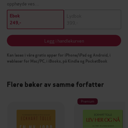
opphøyde ves…
Lydbok
Ebok
399,-
249,-
Legg i handlekurven
Kan leses i våre gratis apper for iPhone/iPad og Android, i
webleser for Mac/PC, i iBooks, på Kindle og PocketBook
Flere bøker av samme forfatter
Premium