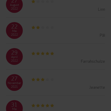
27
August
Linn
2022
22
Mai
Pål
2022
29
April
Farrahschulze
2022
27
November
Jeanette
2021
31
Mai