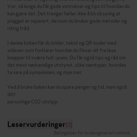
tror, så lenge du får gode instrukser og tips til hvordan du
kan gjøre det. Det trenger heller ikke å bli så synlig at
plagget er reparert, dersom du bruker gode metoder og
riktig tråd.
I denne boken får du bilder, tekst og QR-koder med
videoer som forklarer hvordan du fikser alt fra løse
knapper til svære hull i jeans. Du får også tips og råd om
det mest nødvendige utstyret, ulike sømtyper, hvordan
ta vare på symaskinen, og mye mer.
Ved å bruke boken kan du spare penger og tid, men også
ditt
Leservurderinger
(0)
Betingelser for brukergenerert innhold