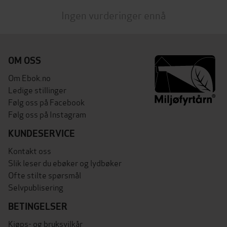
Ingen vurderinger ennå
OM OSS
Om Ebok.no
Ledige stillinger
Følg oss på Facebook
Følg oss på Instagram
KUNDESERVICE
Kontakt oss
Slik leser du ebøker og lydbøker
Ofte stilte spørsmål
Selvpublisering
BETINGELSER
Kjøps- og bruksvilkår