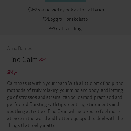
Få varsel ved ny bok av forfatteren
Legg til i ønskeliste
Gratis utdrag
Anna Barnes
Find Calm
94,-
Calmness is within your reach.With a little bit of help, the
methods of truly relaxing your mind and body, and letting
go of stresses and strains, can be learned, practised and
perfected.Bursting with tips, centring statements and
soothing activities, Find Calm will help you to feel more
at ease in the world and better equipped to deal with the
things that really matter.