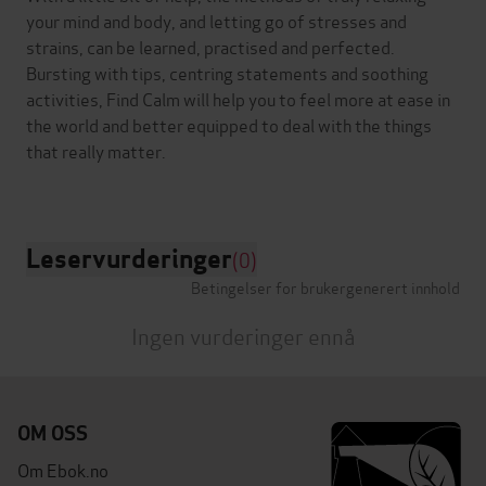
your mind and body, and letting go of stresses and
strains, can be learned, practised and perfected.
Bursting with tips, centring statements and soothing
activities, Find Calm will help you to feel more at ease in
the world and better equipped to deal with the things
that really matter.
Leservurderinger
(0)
Betingelser for brukergenerert innhold
Ingen vurderinger ennå
OM OSS
Om Ebok.no