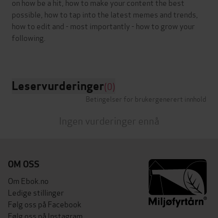
on how be a hit, how to make your content the best
possible, how to tap into the latest memes and trends,
how to edit and - most importantly - how to grow your
following.
Leservurderinger
(0)
Betingelser for brukergenerert innhold
Ingen vurderinger ennå
OM OSS
Om Ebok.no
Ledige stillinger
Følg oss på Facebook
Følg oss på Instagram