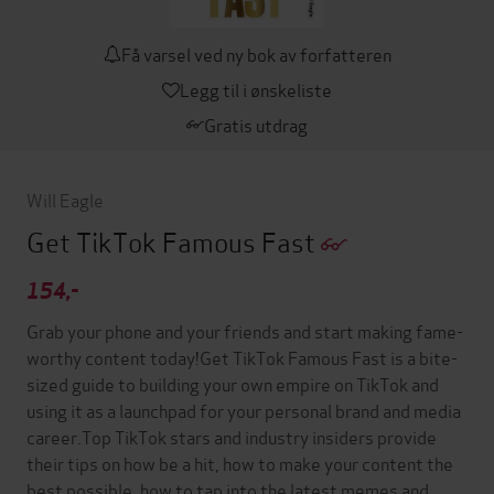
Få varsel ved ny bok av forfatteren
Legg til i ønskeliste
Gratis utdrag
Will Eagle
Get TikTok Famous Fast
154,-
Grab your phone and your friends and start making fame-
worthy content today!Get TikTok Famous Fast is a bite-
sized guide to building your own empire on TikTok and
using it as a launchpad for your personal brand and media
career.Top TikTok stars and industry insiders provide
their tips on how be a hit, how to make your content the
best possible, how to tap into the latest memes and