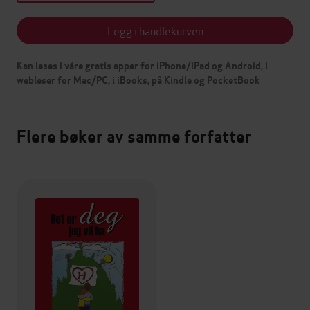
Legg i handlekurven
Kan leses i våre gratis apper for iPhone/iPad og Android, i
webleser for Mac/PC, i iBooks, på Kindle og PocketBook
Flere bøker av samme forfatter