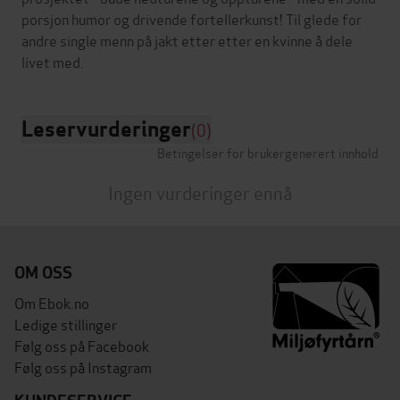
porsjon humor og drivende fortellerkunst! Til glede for
andre single menn på jakt etter etter en kvinne å dele
Leservurderinger
(0)
Betingelser for brukergenerert innhold
Ingen vurderinger ennå
OM OSS
Om Ebok.no
Ledige stillinger
Følg oss på Facebook
Følg oss på Instagram