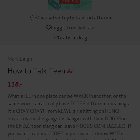
Få varsel ved ny bok av forfatteren
Legg til i ønskeliste
Gratis utdrag
Mark Leigh
How to Talk Teen
118,-
What's ILL in one place can be WACK in another, or the
same word can actually have TOTES different meanings.
It's CRAY CRAY! From KEWL girls hitting on HENCH
boys to wannabe gangstas hangin' with their DOGGS in
the ENDZ, teen slang can leave NOOBS CONFUZZLED. If
you want to appear DOPE or just want to know WTF is