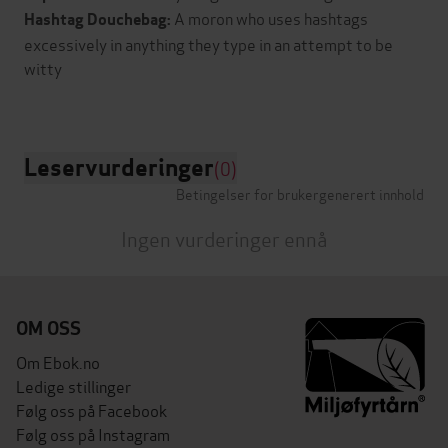
A moron who uses hashtags
Hashtag Douchebag:
excessively in anything they type in an attempt to be
witty
Leservurderinger
(0)
Betingelser for brukergenerert innhold
Ingen vurderinger ennå
OM OSS
Om Ebok.no
Ledige stillinger
Følg oss på Facebook
Følg oss på Instagram