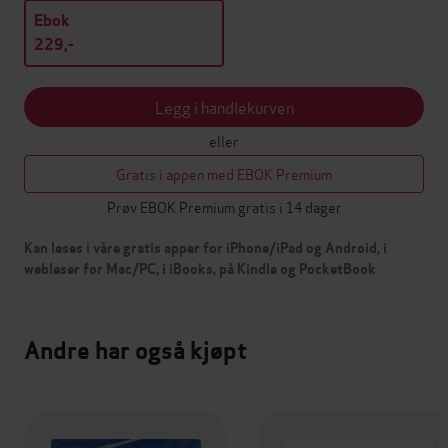
Ebok
229,-
Legg i handlekurven
eller
Gratis i appen med EBOK Premium
Prøv EBOK Premium gratis i 14 dager
Kan leses i våre gratis apper for iPhone/iPad og Android, i
webleser for Mac/PC, i iBooks, på Kindle og PocketBook
Andre har også kjøpt