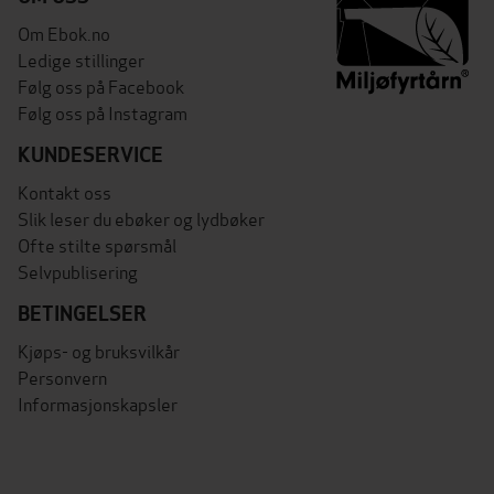
Om Ebok.no
Ledige stillinger
Følg oss på Facebook
Følg oss på Instagram
KUNDESERVICE
Kontakt oss
Slik leser du ebøker og lydbøker
Ofte stilte spørsmål
Selvpublisering
BETINGELSER
Kjøps- og bruksvilkår
Personvern
Informasjonskapsler