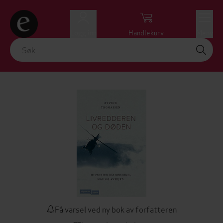
Logg inn
Handlekurv
Meny
Få varsel ved ny bok av forfatteren