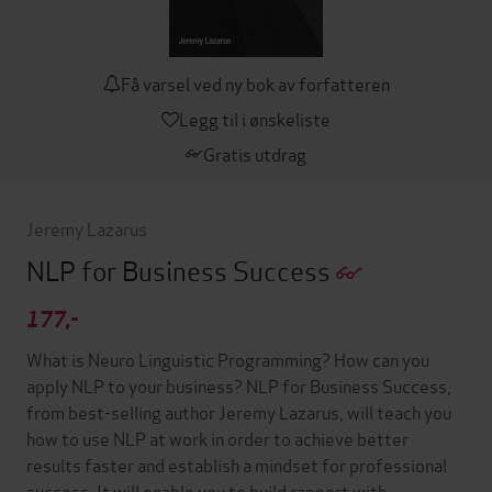
Få varsel ved ny bok av forfatteren
Legg til i ønskeliste
Gratis utdrag
Jeremy Lazarus
NLP for Business Success
177,-
What is Neuro Linguistic Programming? How can you
apply NLP to your business? NLP for Business Success,
from best-selling author Jeremy Lazarus, will teach you
how to use NLP at work in order to achieve better
results faster and establish a mindset for professional
success. It will enable you to build rapport with