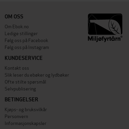
OM OSS
Om Ebok.no
Ledige stillinger
Følg oss på Facebook
Følg oss på Instagram
KUNDESERVICE
Kontakt oss
Slik leser du ebøker og lydbøker
Ofte stilte spørsmål
Selvpublisering
BETINGELSER
Kjøps- og bruksvilkår
Personvern
Informasjonskapsler