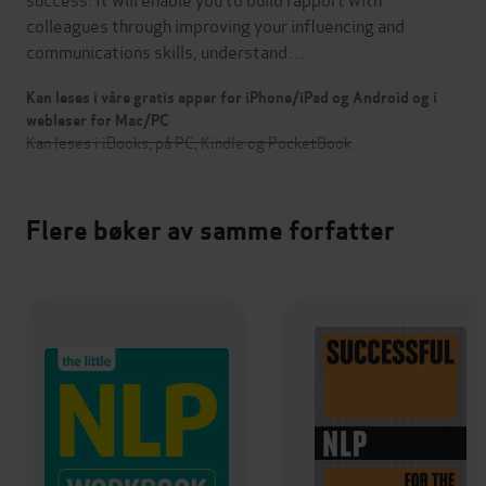
colleagues through improving your influencing and
communications skills, understand…
Kan leses i våre gratis apper for iPhone/iPad og Android og i
webleser for Mac/PC
Kan leses i iBooks, på PC, Kindle og PocketBook
Flere bøker av samme forfatter