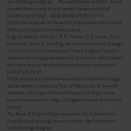
into all things magical . . . We need books like this - oh we
so need them in our disenchanted modern world of
instant everything!' - READER REVIEW ⭐⭐⭐⭐⭐
Of all the countries in the world, England has the richest
history of magical lore and practice . . .
English authors such as J. R. R. Tolkien, C.S. Lewis, Terry
Pratchett, and J. K. Rowling, dominate the world of magic
in fiction, but from the earliest times, England has also
acted as home to generations of eccentrics and scholars
who have researched and explored every conceivable
kind of occult art.
Most people are torn between a fascination with magic
and an almost instinctive fear of the occult, of a world
redolent with superstition and illusion. And yet more
people now practice magic in England than at any time in
history.
The Book of English Magic
explores this hidden story,
from its first stirrings to our present-day fascination
with all things magical.