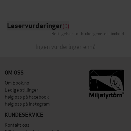
Leservurderinger
(0)
Betingelser for brukergenerert innhold
Ingen vurderinger ennå
OM OSS
Om Ebok.no
Ledige stillinger
Følg oss på Facebook
Følg oss på Instagram
KUNDESERVICE
Kontakt oss