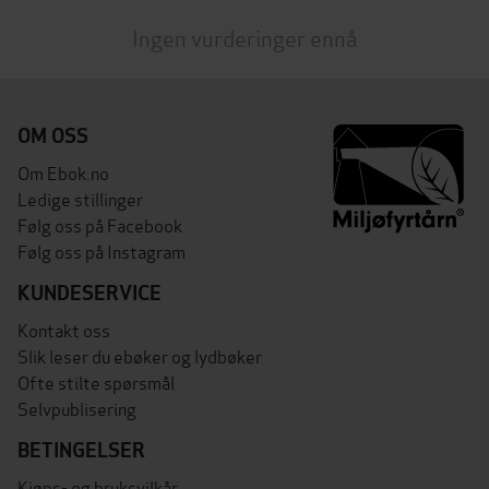
Ingen vurderinger ennå
OM OSS
Om Ebok.no
Ledige stillinger
Følg oss på Facebook
Følg oss på Instagram
KUNDESERVICE
Kontakt oss
Slik leser du ebøker og lydbøker
Ofte stilte spørsmål
Selvpublisering
BETINGELSER
Kjøps- og bruksvilkår